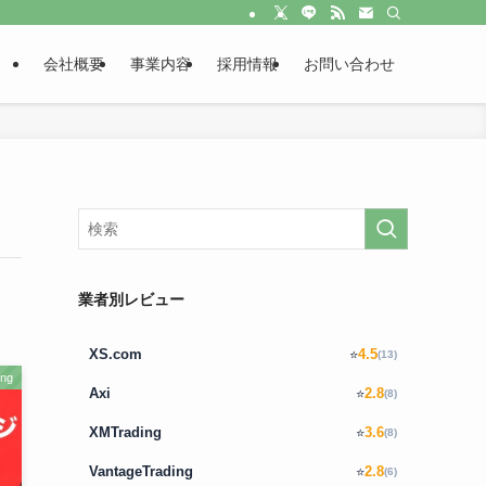
会社概要
事業内容
採用情報
お問い合わせ
業者別レビュー
XS.com
4.5
⭐
(13)
ng
Axi
2.8
⭐
(8)
XMTrading
3.6
⭐
(8)
VantageTrading
2.8
⭐
(6)