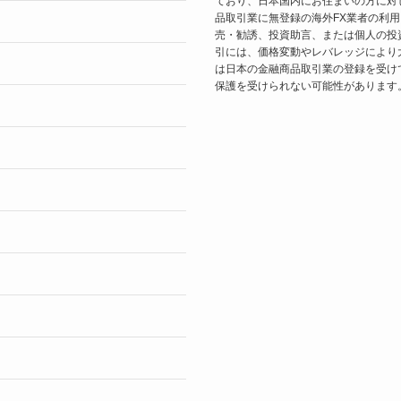
ており、日本国内にお住まいの方に対
品取引業に無登録の海外FX業者の利
売・勧誘、投資助言、または個人の投
引には、価格変動やレバレッジにより
は日本の金融商品取引業の登録を受け
保護を受けられない可能性があります