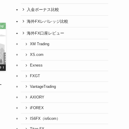
入金ボーナス比較
海外FXレバレッジ比較
ng
海外FX口座レビュー
XM Trading
XS.com
Exness
FXGT
す
VantageTrading
AXIORY
iFOREX
IS6FX（is6com）