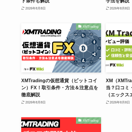
ト条件も解説
手法を解説
2026年8月8日
2026年8月8日
XMTrading
XMTradingの仮想通貨（ビットコイ
XM（XMTr
ン）FX！取引条件・方法＆注意点を
当？口コミ
徹底解説
（エックス
2026年8月8日
2026年8月8日
XMTrading