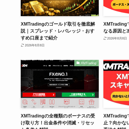
XMTradingのゴールド取引を徹底解
XMTrad
説｜スプレッド・レバレッジ・おす
なる原因と
すめ口座まで紹介
2026年8月8日
2026年8月8日
XMTrading
XMTradingの全種類のボーナスの受
XMTradi
け取り方！出金条件や消滅・リセッ
止？向かな