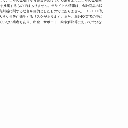
して、日本の金融庁から警告を受けている業者または日本の金融商
用を推奨するものではありません。当サイトの情報は、金融商品の販
資判断に関する助言を目的としたものではありません。FX・CFD取
大きな損失が発生するリスクがあります。また、海外FX業者の中に
ていない業者もあり、出金・サポート・紛争解決等において十分な
。