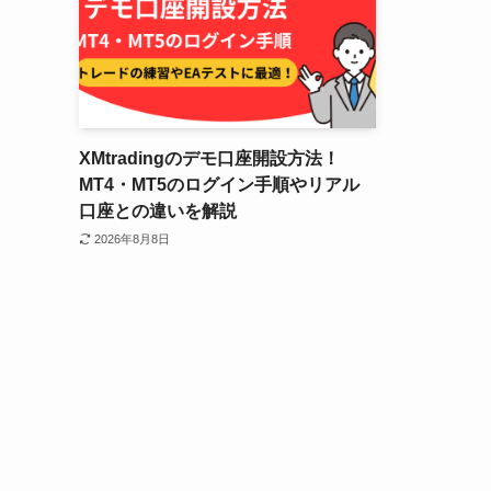
XMtradingのデモ口座開設方法！
MT4・MT5のログイン手順やリアル
口座との違いを解説
2026年8月8日