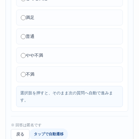
満足
普通
やや不満
不満
選択肢を押すと、そのまま次の質問へ自動で進みま
す。
※ 回答は匿名です
戻る
タップで自動遷移