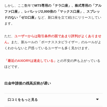
しかし、ここ数年で
MT5専用の「テラ口座」、株式専用の「アル
ファ口座」、レバレッジ2,000倍の「マックス口座」、スプレッ
ドのない「ゼロ口座」
など、新口座を立て続けにリリースしてい
ます。
ただ、
ユーザーからは取引条件の面であまり評判がよくありませ
ん。
また、新ルールの「ボーナススタビライザー」のルールがよ
くわからないと戸惑っているユーザーも多く見かけます。
「最近のAXIORYは迷走している」
との不安の声も上がっている
ほどです。
出金申請後の残高反映が遅い
口コミをもっと見る