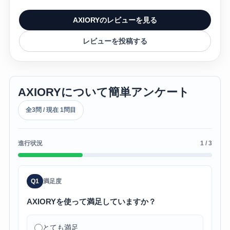
AXIORYのレビューを見る
レビューを投稿する
AXIORYについて簡単アンケート
全3問 / 現在 1問目
進行状況
1 / 3
Q1
満足度
AXIORYを使って満足していますか？
とても満足