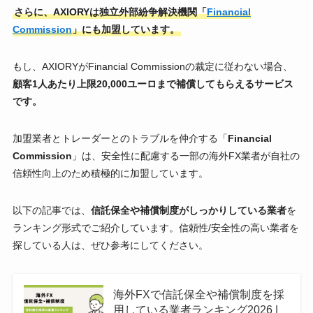
さらに、AXIORYは独立外部紛争解決機関「
Financial
Commission
」にも加盟しています。
もし、AXIORYがFinancial Commissionの裁定に従わない場合、
顧客1人あたり上限20,000ユーロまで補償してもらえるサービス
です。
加盟業者とトレーダーとのトラブルを仲介する「
Financial
Commission
」は、安全性に配慮する一部の海外FX業者が自社の
信頼性向上のため積極的に加盟しています。
以下の記事では、
信託保全や補償制度がしっかりしている業者
を
ランキング形式でご紹介しています。信頼性/安全性の高い業者を
探している人は、ぜひ参考にしてください。
海外FXで信託保全や補償制度を採
用している業者ランキング2026 |