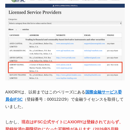
AXIORYは、以前まではこのベリーズにある
国際金融サービス委
員会IFSC
（登録番号：000122/29）で金融ライセンスを取得して
いました。
しかし、
現在はIFSC公式サイトにAXIORYは登録されておらず、
登録抹消か期限切れになった可能性があります（2026年5月時