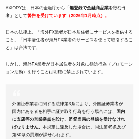
AXIORYは、日本の金融庁から
「無登録で金融商品業を行なう
者」
として
警告を受けています（2026年1月時点）。
日本の法律上、「海外FX業者が日本居住者にサービスを提供する
こと」「日本居住者が海外FX業者のサービスを使って取引するこ
と」は合法です。
しかし、海外FX業者が日本居住者を対象に勧誘行為（プロモーシ
ョン活動）を行うことは明確に禁止されています。
外国証券業者に関する法律第3条により、外国証券業者が
国内にある者を相手に証券取引行為を行う場合には、
国内
に支店等の営業拠点を設け、監督当局の登録を受けなけれ
ばなりません。
本規定に違反した場合は、同法第45条及び
第50条の罰則が課せられます。