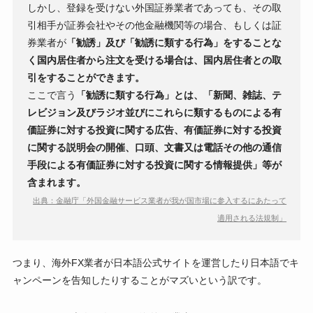
しかし、登録を受けない外国証券業者であっても、その取
引相手が証券会社やその他金融機関等の場合、もしくは証
券業者が
「勧誘」及び「勧誘に類する行為」をすることな
く国内居住者から注文を受ける場合は、国内居住者との取
引をすることができます。
ここで言う
「勧誘に類する行為」とは、「新聞、雑誌、テ
レビジョン及びラジオ並びにこれらに類するものによる有
価証券に対する投資に関する広告、有価証券に対する投資
に関する説明会の開催、口頭、文書又は電話その他の通信
手段による有価証券に対する投資に関する情報提供」等が
含まれます。
出典：金融庁「外国金融サービス業者が我が国市場に参入するにあたって
適用される法規制」
つまり、海外FX業者が日本語公式サイトを運営したり日本語でキ
ャンペーンを告知したりすることがマズいという訳です。