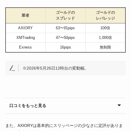
ゴールドの
ゴールドの
業者
スプレッド
レバレッジ
AXIORY
63〜91pips
100倍
XMTrading
47〜50pips
1,000倍
Exness
16pips
無制限
※2026年5月26日12時台の変動幅。
口コミをもっと見る
また、AXIORYは基本的にスリッページの少なさに定評がありま