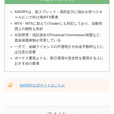
AXIORYは、低スプレッド・高約定力に強みを持つスキ
ャルピング向け海外FX業者
MT4・MT5に加えてcTraderにも対応しており、自動売
買との相性も良好
分別管理・信託保全やFinancial Commission加盟など、
資金保護体制が充実している
一方で、金融ライセンスの不透明さや出金手数料などに
は注意が必要
ボーナス重視よりも、取引環境や安全性を重視する人に
おすすめの業者
AXIORY公式サイトはこちら