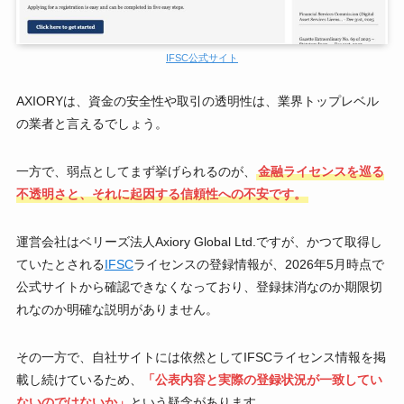
IFSC公式サイト
AXIORYは、資金の安全性や取引の透明性は、業界トップレベル
の業者と言えるでしょう。
一方で、弱点としてまず挙げられるのが、
金融ライセンスを巡る
不透明さと、それに起因する信頼性への不安です。
運営会社はベリーズ法人Axiory Global Ltd.ですが、かつて取得し
ていたとされる
IFSC
ライセンスの登録情報が、2026年5月時点で
公式サイトから確認できなくなっており、登録抹消なのか期限切
れなのか明確な説明がありません。
その一方で、自社サイトには依然としてIFSCライセンス情報を掲
載し続けているため、
「公表内容と実際の登録状況が一致してい
ないのではないか」
という疑念があります。