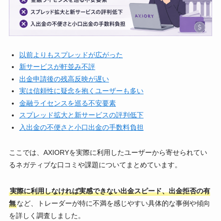
以前よりもスプレッドが広がった
新サービスが軒並み不評
出金申請後の残高反映が遅い
実は信頼性に疑念を抱くユーザーも多い
金融ライセンスを巡る不安要素
スプレッド拡大と新サービスの評判低下
入出金の不便さと小口出金の手数料負担
ここでは、AXIORYを実際に利用したユーザーから寄せられてい
るネガティブな口コミや課題についてまとめています。
実際に利用しなければ実感できない出金スピード、出金拒否の有
無
など、トレーダーが特に不満を感じやすい具体的な事例や傾向
を詳しく調査しました。