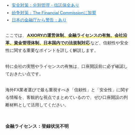
安全対策：分別管理・信託保全あり
紛争対策：The Financial Commissionに加盟
日本の金融庁から警告：あり
ここでは、
AXIORYの運営体制、金融ライセンスの有無、会社沿
革、資金管理体制、日本国内での法規制対応
など、信頼性や安全
性に関する重要なポイントを詳しく解説します。
特に会社の実態やライセンスの有無は、口座開設前に必ず確認し
ておきたい点です。
海外FX業者選びで最も重視すべき「信頼性」と「安全性」に関す
る情報を、客観的な視点でまとめているので、ぜひ口座開設の判
断材料として活用してください。
金融ライセンス：登録状況不明