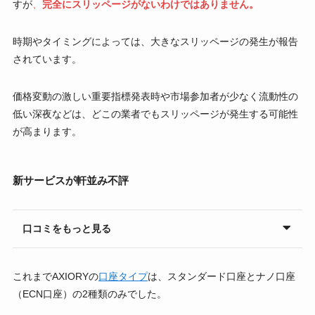
すが
、
完全にスリッページがないわけではありません。
時期やタイミングによっては、大きなスリッページの発生が報告
されています。
価格変動の激しい重要指標発表時や市場参加者が少なく流動性の
低い深夜などは、どこの業者でもスリッページが発生する可能性
が高まります。
新サービスが軒並み不評
口コミをもっと見る
これまでAXIORYの
口座タイプ
は、スタンダード口座とナノ口座
（ECN口座）の2種類のみでした。