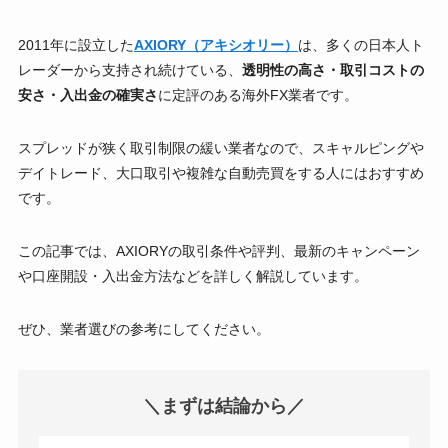
2011年に設立した
AXIORY（アキシオリー）
は、多くの日本人ト
レーダーから支持され続けている、
透明性の高さ・取引コストの
安さ・入出金の確実さ
に定評のある海外FX業者です。
スプレッドが狭く取引制限の緩い業者なので、スキャルピングや
デイトレード、大口取引や複雑な自動売買をする人にはおすすめ
です。
この記事では、AXIORYの取引条件や評判、最新のキャンペーン
や口座開設・入出金方法などを詳しく解説しています。
ぜひ、業者選びの参考にしてください。
＼
まずは結論から／