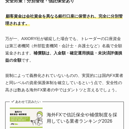
安全対策：分別管理・信託保全あり
顧客資金は会社資金を異なる銀行口座に保管され、完全に分別管
理されます。
万が一、AXIORY社が破綻した場合でも、トレーダーの口座資金
は第三者機関（外部監査機関・会計士・弁護士など）名義で全額
返金されます。
補償額は、入金額・確定運用損益・未決済評価損
益の全額
です。
規制によって義務化されていないものの、実質的には国内FX業者
と同レベルの資産保護体制を確立しているという点で、安全性の
高さは数ある海外FX業者の中ではダントツと言えるでしょう。
あわせて読みたい
海外FXで信託保全や補償制度を採
用している業者ランキング2026