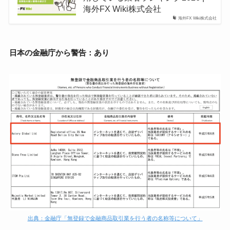
海外FX Wiki株式会社
海外FX Wiki株式会社
日本の金融庁から警告：あり
出典：金融庁「無登録で金融商品取引業を行う者の名称等について」