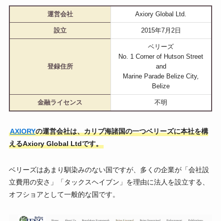
運営会社
Axiory Global Ltd.
設立
2015年7月2日
ベリーズ
No. 1 Corner of Hutson Street
登録住所
and
Marine Parade Belize City,
Belize
金融ライセンス
不明
AXIORY
の運営会社は、カリブ海諸国の一つベリーズに本社を構
えるAxiory Global Ltdです。
ベリーズはあまり馴染みのない国ですが、多くの企業が「会社設
立費用の安さ」「タックスヘイブン」を理由に法人を設立する、
オフショアとして一般的な国です。