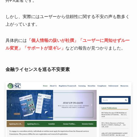
外FX業者です。
しかし、実際にはユーザーから信頼性に関する不安の声も数多く
上がっています。
具体的には
「個人情報の扱いが杜撰」「ユーザーに周知せずルー
ル変更」「サポートが逆ギレ」
などの報告が見つかりました。
金融ライセンスを巡る不安要素