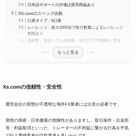
日本語サポートの評価は賛否両論あり
XS.comのスペック比較
口座タイプ：6口座
レバレッジ：最大2000倍で取引数量によるレバレッジ
制限あり
銘柄数：通貨ペアは44銘柄・株式CFD700銘柄と豊富
もっと見る
Xs.comの信頼性・安全性
運営会社の実態が不透明な海外FX業者には注意が必要です。
突然の倒産・日本撤退の危険性がありますし、取引操作・出金拒
否・利益取消といった、トレーダーの不利益に繋がる行為を平気
で行う悪徳業者や詐欺業者も多いからです。