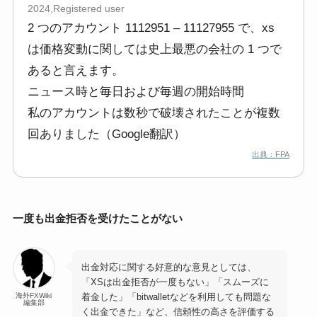
2024,Registered user
2 つのアカウント 1112951 – 11127955 で、xs
は価格変動に関しては史上最悪の会社の 1 つで
あると言えます。
ニュース時と毎日および毎週の開始時間
私のアカウントは数秒で破壊されたことが複数
回ありました（Google翻訳）
出典：FPA
一度も出金拒否を受けたことがない
出金対応に関する好意的な意見としては、
「XSは出金拒否が一度もない」「スムーズに
着金した」「bitwalletなどを利用しても問題な
海外FXWiki
編集部
く出金できた」など、信頼性の高さを評価する