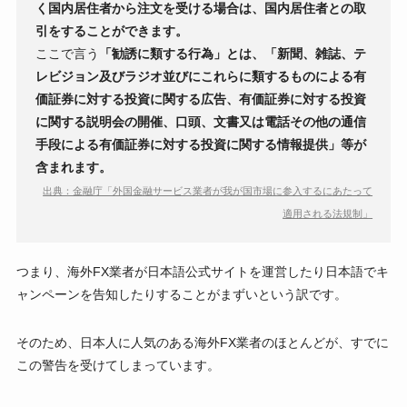
く国内居住者から注文を受ける場合は、国内居住者との取
引をすることができます。
ここで言う
「勧誘に類する行為」とは、「新聞、雑誌、テ
レビジョン及びラジオ並びにこれらに類するものによる有
価証券に対する投資に関する広告、有価証券に対する投資
に関する説明会の開催、口頭、文書又は電話その他の通信
手段による有価証券に対する投資に関する情報提供」等が
含まれます。
出典：金融庁「外国金融サービス業者が我が国市場に参入するにあたって
適用される法規制」
つまり、海外FX業者が日本語公式サイトを運営したり日本語でキ
ャンペーンを告知したりすることがまずいという訳です。
そのため、日本人に人気のある海外FX業者のほとんどが、すでに
この警告を受けてしまっています。