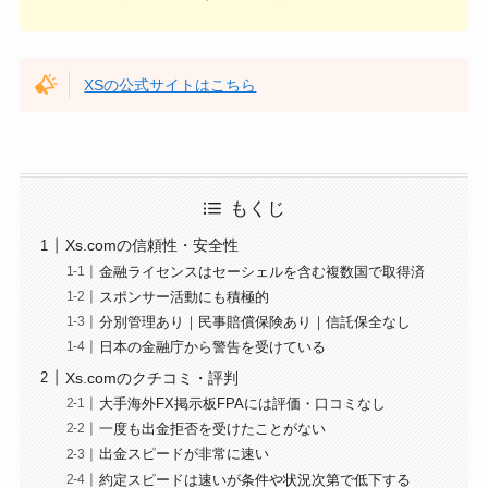
XSの公式サイトはこちら
もくじ
Xs.comの信頼性・安全性
金融ライセンスはセーシェルを含む複数国で取得済
スポンサー活動にも積極的
分別管理あり｜民事賠償保険あり｜信託保全なし
日本の金融庁から警告を受けている
Xs.comのクチコミ・評判
大手海外FX掲示板FPAには評価・口コミなし
一度も出金拒否を受けたことがない
出金スピードが非常に速い
約定スピードは速いが条件や状況次第で低下する