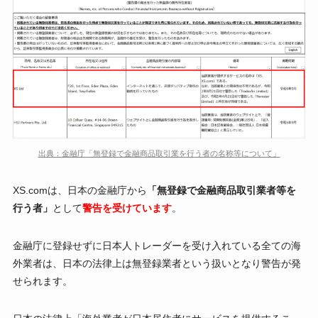
出典：金融庁「無登録で金融商品取引業を行う者の名称等について」
XS.comは、日本の金融庁から
「無登録で金融商品取引業者等を
行う者」
として
警告を受けています
。
金融庁に登録せずに日本人トレーダーを受け入れている全ての海
外業者は、日本の法律上は無登録業者という扱いとなり警告が発
せられます。