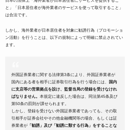
日本の法律上「海外業者が日本居住者にサービスを提供するこ
と」「日本居住者が海外業者のサービスを使って取引すること」
は合法です。
しかし、海外業者が日本居住者を対象に勧誘行為（プロモーショ
ン活動）を行うことは、以下の規制によって明確に禁止されてい
ます。
外国証券業者に関する法律第3条により、外国証券業者が
国内にある者を相手に証券取引行為を行う場合には、
国内
に支店等の営業拠点を設け、監督当局の登録を受けなけれ
ばなりません。
本規定に違反した場合は、同法第45条及び
第50条の罰則が課せられます。
しかし、登録を受けない外国証券業者であっても、その取
引相手が証券会社やその他金融機関等の場合、もしくは証
券業者が
「勧誘」及び「勧誘に類する行為」をすることな