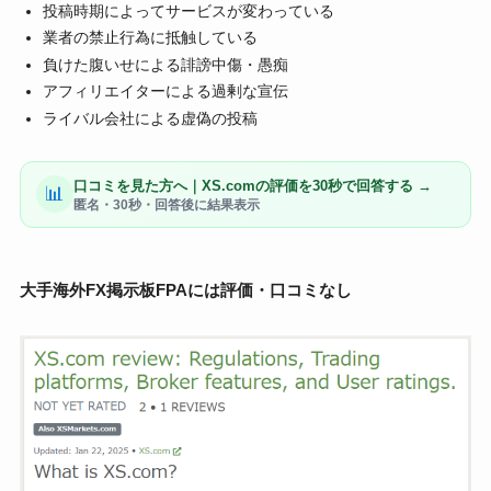
投稿時期によってサービスが変わっている
業者の禁止行為に抵触している
負けた腹いせによる誹謗中傷・愚痴
アフィリエイターによる過剰な宣伝
ライバル会社による虚偽の投稿
口コミを見た方へ｜XS.comの評価を30秒で回答する →
📊
匿名・30秒・回答後に結果表示
大手海外FX掲示板FPAには評価・口コミなし