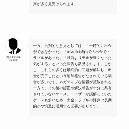
声が多く見受けられます。
一方、批判的な意見としては、「一時的に出金
ができなかった」「bitwallet経由での出金でト
ラブルがあった」「以前より出金が遅くなった
海外FXWiki
編集部
気がする」といった報告も散見されます。しか
し、これらの多くは最終的に問題が解決し、出
金が完了したという追加報告がなされている場
合が多いです。ネガティブな情報が拡散される
一方で、その後の訂正や解決報告が十分に共有
されていないケース、ユーザーが誤解していた
ケースも多いため、出金トラブルの評判は長期
的かつ慎重に活用する必要があります。