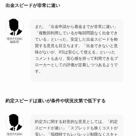
出金スピードが非常に速い
また、「出金申請から着金までが非常に速い」
「複数回利用しているが毎回問題なく出金でき
ている」といった、安定した出金スピードを称
海外FXWiki
編集部
賛する意見も目立ちます。「出金できないと意
味がないが、XSは安心して使える」といった
コメントもあり、安心感を持って利用できるブ
ローカーとしての評価が定着しつつあるようで
す。
約定スピードは速いが条件や状況次第で低下する
約定力に関する好意的な意見としては、「約定
スピードが速い」「スプレッドも狭くコストが
安い」「指標時でもレバレッジ制限なくスキャ
海外FXWiki