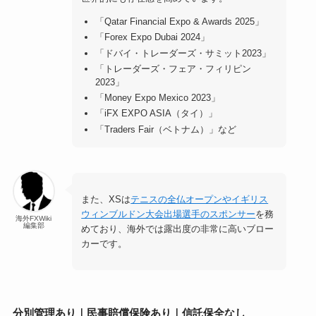
「Qatar Financial Expo & Awards 2025」
「F
orex Expo Dubai 2024
」
「
ドバイ・トレーダーズ・サミット2023」
「
トレーダーズ・フェア・フィリピン
2023」
「Money Expo Mexico 2023」
「iFX EXPO ASIA（タイ）」
「Traders Fair（ベトナム）」など
また、XSは
テニスの全仏オープンやイギリス
ウィンブルドン大会出場選手のスポンサー
を務
海外FXWiki
編集部
めており、海外では露出度の非常に高いブロー
カーです。
分別管理あり｜民事賠償保険あり｜信託保全なし