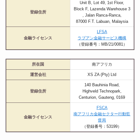
Unit B, Lot 49, 1st Floor,
Block F, Lazenda Warehouse 3
登録住所
, Jalan Ranca-Ranca,
87000 F.T. Labuan, Malaysia
LFSA
金融ライセンス
ラブアン金融サービス機構
（登録番号：MB/21/0081）
所在国
南アフリカ
運営会社
XS ZA (Pty) Ltd
140 Bauhinia Road,
登録住所
Highveld Technopark,
Centurion, Gauteng, 0169
FSCA
南アフリカ金融セクター行動監
金融ライセンス
督局
（登録番号：53199）