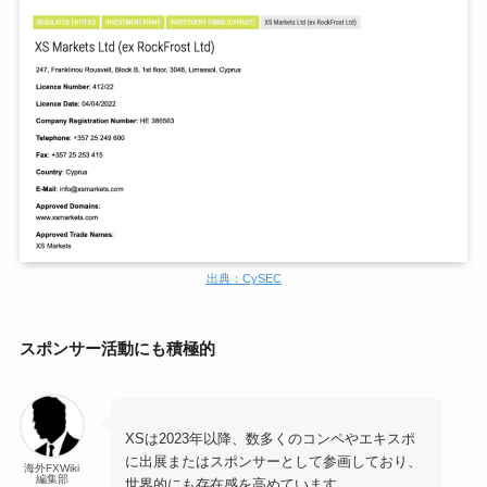
出典：CySEC
スポンサー活動にも積極的
XSは2023年以降、数多くのコンペやエキスポ
に出展またはスポンサーとして参画しており、
海外FXWiki
編集部
世界的にも存在感を高めています。