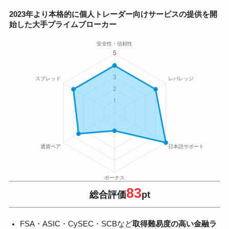
2023年より本格的に個人トレーダー向けサービスの提供を開
始した大手プライムブローカー
83
総合評価
pt
FSA・ASIC・CySEC・SCBなど
取得難易度の高い金融ラ