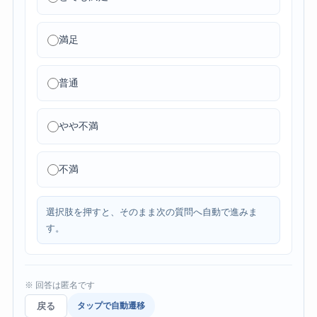
満足
普通
やや不満
不満
選択肢を押すと、そのまま次の質問へ自動で進みま
す。
※ 回答は匿名です
戻る
タップで自動遷移