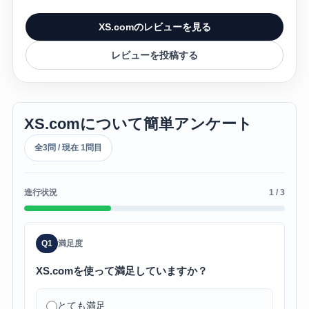
XS.comのレビューを見る
レビューを投稿する
XS.comについて簡単アンケート
全3問 / 現在 1問目
進行状況
1 / 3
Q1
満足度
XS.comを使って満足していますか？
とても満足