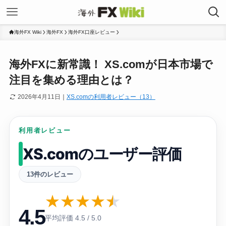
海外FX Wiki
海外FX
海外FX口座レビュー
海外FXに新常識！ XS.comが日本市場で
注目を集める理由とは？
2026年4月11日
｜
XS.comの利用者レビュー（13）
利用者レビュー
XS.comのユーザー評価
13件のレビュー
★
★
★
★
★
4.5
平均評価 4.5 / 5.0