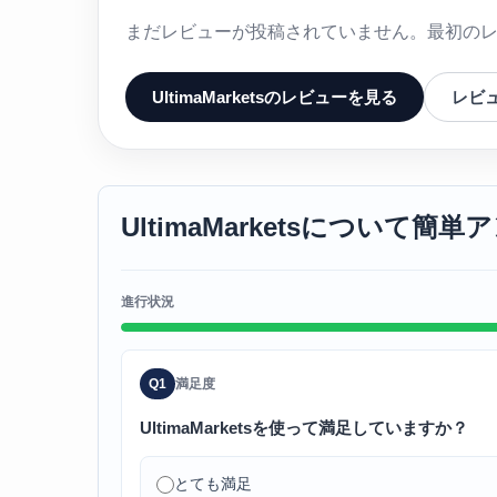
まだレビューが投稿されていません。最初の
UltimaMarketsのレビューを見る
レビ
UltimaMarketsについて簡
進行状況
Q1
満足度
UltimaMarketsを使って満足していますか？
とても満足