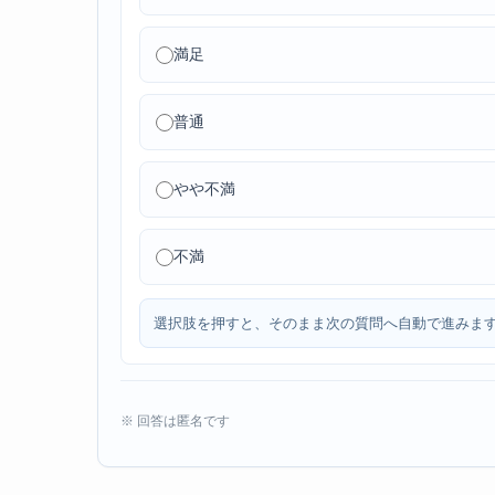
満足
普通
やや不満
不満
選択肢を押すと、そのまま次の質問へ自動で進みま
※ 回答は匿名です