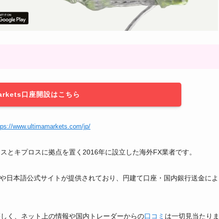
 Markets口座開設はこちら
tps://www.ultimamarkets.com/jp/
スとキプロスに拠点を置く2016年に設立した海外FX業者です。
や日本語公式サイトが提供されており、円建て口座・国内銀行送金によ
皆無に等しく、ネット上の情報や国内トレーダーからの
口コミ
は一切見当たり