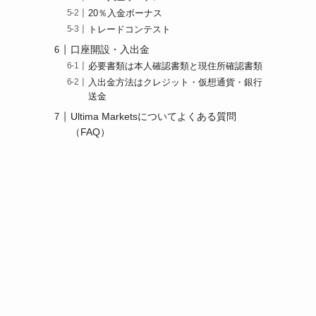
20％入金ボーナス
トレードコンテスト
口座開設・入出金
必要書類は本人確認書類と現住所確認書類
入出金方法はクレジット・仮想通貨・銀行
送金
Ultima Marketsについてよくある質問
（FAQ）