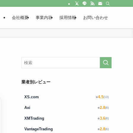
会社概要
事業内容
採用情報
お問い合わせ
業者別レビュー
XS.com
4.5
⭐
(13)
Axi
2.8
⭐
(8)
XMTrading
3.6
⭐
(8)
VantageTrading
2.8
⭐
(6)