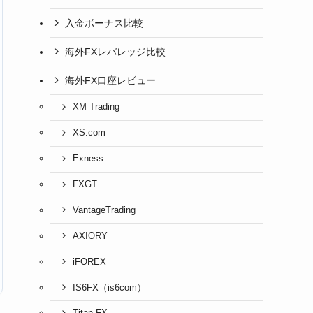
入金ボーナス比較
海外FXレバレッジ比較
海外FX口座レビュー
XM Trading
XS.com
Exness
FXGT
VantageTrading
AXIORY
iFOREX
IS6FX（is6com）