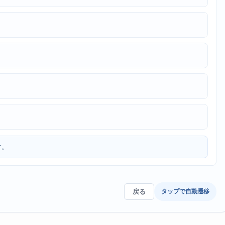
す。
戻る
タップで自動遷移