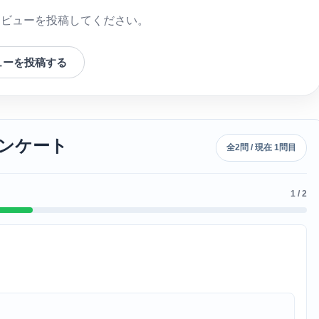
レビューを投稿してください。
ューを投稿する
単アンケート
全2問 / 現在 1問目
1 / 2