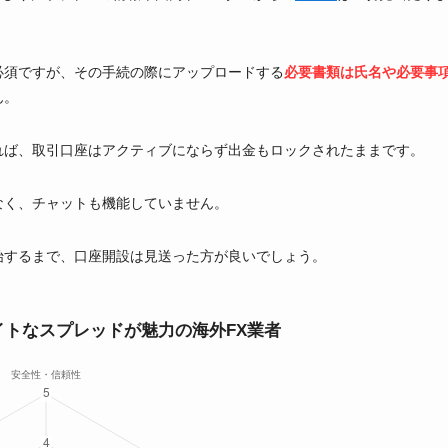
必須ですが、その手続の際にアップロードする
必要書類は氏名や必要事
ん。
れば、取引口座はアクティブにならず出金もロックされたままです。
なく、チャットも機能していません。
始するまで、口座開設は見送った方が良いでしょう。
0倍とタイトなスプレッドが魅力の海外FX業者