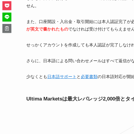
せん。
また、口座開設・入出金・取引開始には本人認証完了が
が英文で書かれたもの
でなければ受け付けてもらえませ
せっかくアカウントを作成しても本人認証が完了しなけ
さらに、日本語による問い合わせメールはすべて返信が
少なくとも
日本語サポート
と
必要書類
の日本語対応が開
Ultima Marketsは最大レバレッジ2,00