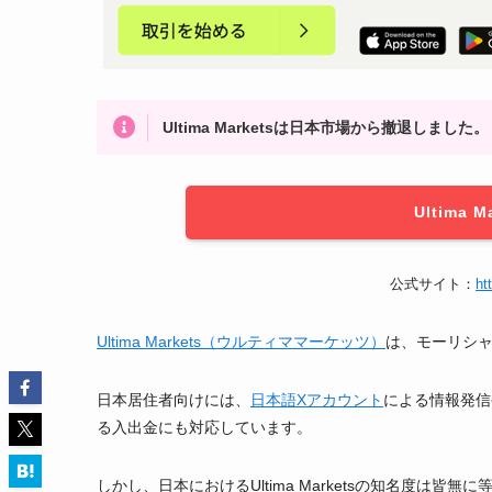
Ultima Marketsは日本市場から撤退しました。
Ultima
公式サイト：
ht
Ultima Markets（ウルティママーケッツ）
は、モーリシャ
日本居住者向けには、
日本語Xアカウント
による情報発信
る入出金にも対応しています。
しかし、日本におけるUltima Marketsの知名度は