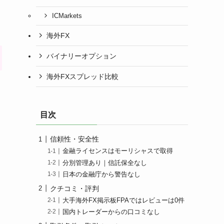
ICMarkets
海外FX
バイナリーオプション
海外FXスプレッド比較
目次
信頼性・安全性
金融ライセンスはモーリシャスで取得
分別管理あり｜信託保全なし
日本の金融庁から警告なし
クチコミ・評判
大手海外FX掲示板FPAではレビューは0件
国内トレーダーからの口コミなし
ま