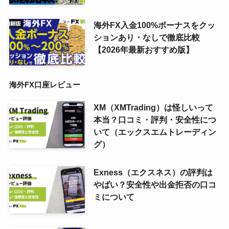
海外FX入金100%ボーナスをクッ
ションあり・なしで徹底比較
【2026年最新おすすめ版】
海外FX口座レビュー
XM（XMTrading）は怪しいって
本当？口コミ・評判・安全性につ
いて（エックスエムトレーディン
グ）
Exness（エクスネス）の評判は
やばい？安全性や出金拒否の口コ
ミについて