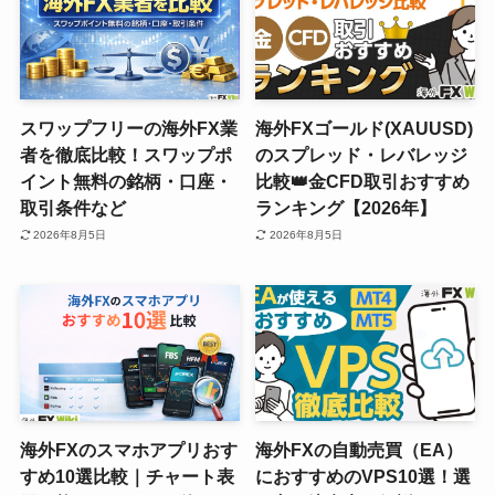
スワップフリーの海外FX業
海外FXゴールド(XAUUSD)
者を徹底比較！スワップポ
のスプレッド・レバレッジ
イント無料の銘柄・口座・
比較👑金CFD取引おすすめ
取引条件など
ランキング【2026年】
2026年8月5日
2026年8月5日
海外FXのスマホアプリおす
海外FXの自動売買（EA）
すめ10選比較｜チャート表
におすすめのVPS10選！選