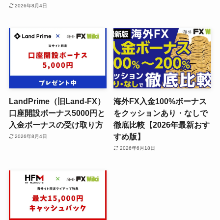
2026年8月4日
LandPrime（旧Land-FX）
海外FX入金100%ボーナス
口座開設ボーナス5000円と
をクッションあり・なしで
入金ボーナスの受け取り方
徹底比較【2026年最新おす
すめ版】
2026年8月4日
2026年6月18日