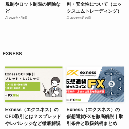
規制やロット制限の解除な
判・安全性について（エッ
ど
クスエムトレーディング）
2026年7月5日
2026年4月30日
EXNESS
Exness（エクスネス）の
Exness（エクスネス）の
CFD取引とは？スプレッド
仮想通貨FXを徹底解説｜取
やレバレッジなど徹底解説
引条件と取扱銘柄まとめ