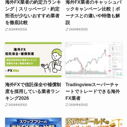
海外FX業者の約定力ランキ
海外FX業者のキャッシュバ
ング｜スリッページ・約定
ックキャンペーン比較｜ボ
拒否が少ないおすすめ業者
ーナスとの違いや特徴も解
を徹底比較
説
2026年8月5日
2026年8月5日
海外FXで信託保全や補償制
Tradingviewスーパーチャ
度を採用している業者ラン
ートでトレードできる海外
キング2026
FX業者
2026年8月5日
2026年8月5日