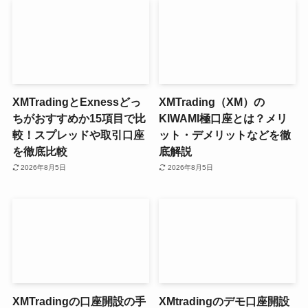
XMTradingとExnessどっ
XMTrading（XM）の
ちがおすすめか15項目で比
KIWAMI極口座とは？メリ
較！スプレッドや取引口座
ット・デメリットなどを徹
を徹底比較
底解説
2026年8月5日
2026年8月5日
XMTradingの口座開設の手
XMtradingのデモ口座開設