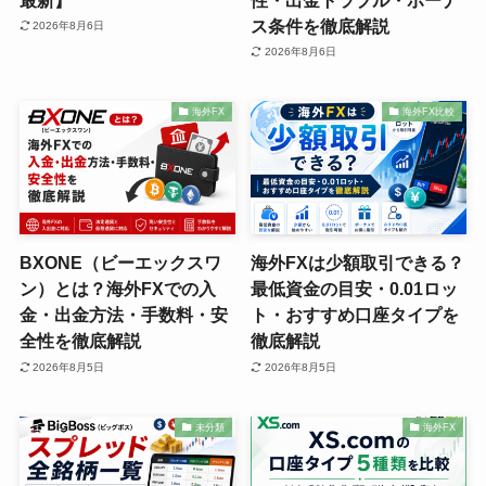
ス条件を徹底解説
2026年8月6日
2026年8月6日
海外FX
海外FX比較
BXONE（ビーエックスワ
海外FXは少額取引できる？
ン）とは？海外FXでの入
最低資金の目安・0.01ロッ
金・出金方法・手数料・安
ト・おすすめ口座タイプを
全性を徹底解説
徹底解説
2026年8月5日
2026年8月5日
未分類
海外FX