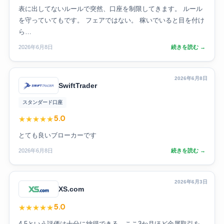
表に出してないルールで突然、口座を制限してきます。 ルール
を守っていてもです。 フェアではない。 稼いでいると目を付け
ら…
2026年6月8日
続きを読む →
2026年6月8日
SwiftTrader
スタンダード口座
5.0
★
★
★
★
★
とても良いブローカーです
2026年6月8日
続きを読む →
2026年6月3日
XS.com
5.0
★
★
★
★
★
4.5という評価は十分に納得できる。ここ3か月ほど金属取引を