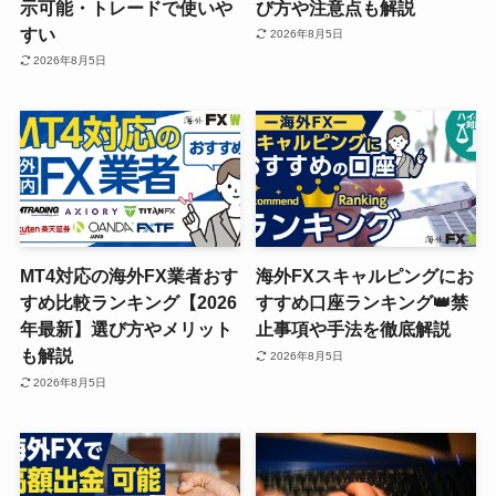
示可能・トレードで使いや
び方や注意点も解説
すい
2026年8月5日
2026年8月5日
MT4対応の海外FX業者おす
海外FXスキャルピングにお
すめ比較ランキング【2026
すすめ口座ランキング👑禁
年最新】選び方やメリット
止事項や手法を徹底解説
も解説
2026年8月5日
2026年8月5日