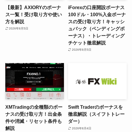
【最新】AXIORYのボーナ
iForexの口座開設ボーナス
ス一覧！受け取り方や使い
100ドル・100%入金ボーナ
方を解説
スの受け取り方！キャッシ
ュバック（ペンディングボ
2026年8月5日
ーナス）・トレーディング
チケット徹底解説
2026年8月5日
XMTradingの全種類のボー
Swift Traderのボーナスを
ナスの受け取り方！出金条
徹底解説（スイフトトレー
件や消滅・リセット条件も
ダー）
解説
2026年8月4日