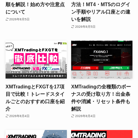
順を解説！始め方や注意点
方法！MT4・MT5のログイ
について
ン手順やリアル口座との違
いを解説
2026年8月5日
2026年8月5日
XMTradingとFXGTを17項
XMTradingの全種類のボー
目で比較！トレードスタイ
ナスの受け取り方！出金条
ルごとのおすすめ口座を紹
件や消滅・リセット条件も
介
解説
2026年8月4日
2026年8月4日