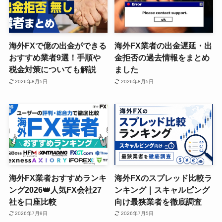
海外FXで億の出金ができる
海外FX業者の出金遅延・出
おすすめ業者9選！手順や
金拒否の過去情報をまとめ
税金対策についても解説
ました
2026年8月5日
2026年8月5日
海外FX業者おすすめランキ
海外FXのスプレッド比較ラ
ング2026👑人気FX会社27
ンキング｜スキャルピング
社を口座比較
向け最狭業者を徹底調査
2026年7月9日
2026年7月5日