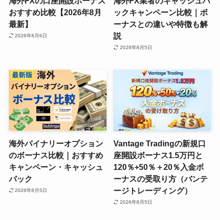
海外FXの口座開設ボーナス
海外FX業者のキャッシュバ
おすすめ比較【2026年8月
ックキャンペーン比較｜ボ
最新】
ーナスとの違いや特徴も解
説
2026年8月6日
2026年8月5日
海外バイナリーオプション
Vantage Tradingの新規口
のボーナス比較｜おすすめ
座開設ボーナス1.5万円と
キャンペーン・キャッシュ
120％+50％＋20％入金ボ
バック
ーナスの受取り方（バンテ
ージトレーディング）
2026年8月5日
2026年8月5日