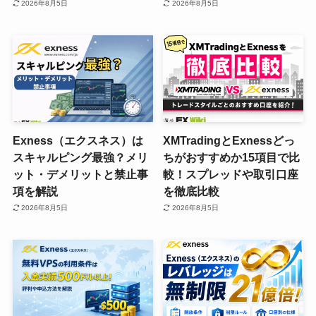
2026年8月5日
2026年8月5日
Exness（エクスネス）は
XMTradingとExnessどっ
スキャルピング最強？メリ
ちがおすすめか15項目で比
ット・デメリットと禁止事
較！スプレッドや取引口座
項を解説
を徹底比較
2026年8月5日
2026年8月5日