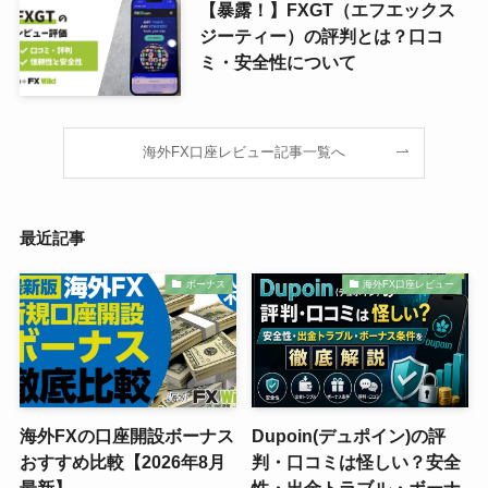
【暴露！】FXGT（エフエックス
ジーティー）の評判とは？口コ
ミ・安全性について
海外FX口座レビュー記事一覧へ
最近記事
ボーナス
海外FX口座レビュー
海外FXの口座開設ボーナス
Dupoin(デュポイン)の評
おすすめ比較【2026年8月
判・口コミは怪しい？安全
最新】
性・出金トラブル・ボーナ