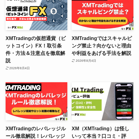
XMTradingの仮想通貨（ビ
XMTradingではスキャルピ
ットコイン）FX！取引条
ング禁止？向かないと理由
件・方法＆注意点を徹底解
や利益をあげる手法を解説
説
2026年8月4日
2026年8月4日
XMTradingのレバレッジル
XM（XMTrading）は怪し
ール徹底解説！レバレッジ
いって本当？口コミ・評